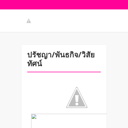
ปรัชญา/พันธกิจ/วิสัย
ทัศน์