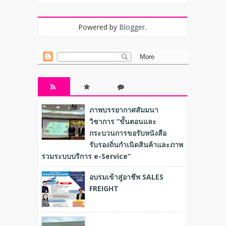
Powered by
Blogger
.
RECENT
POPULA
COMME
ภาพบรรยากาศสัมมนา
R
NT
วิชาการ “ขั้นตอนและ
กระบวนการขอรับหนังสือ
รับรองถิ่นกำเนิดสินค้าและภาพ
รวมระบบบริการ e-Service”
อบรมเข้าสู่อาชีพ SALES
FREIGHT